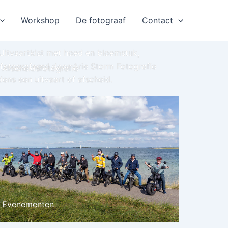
Workshop
De fotograaf
Contact
Afscheidsfotografie
Evenementen