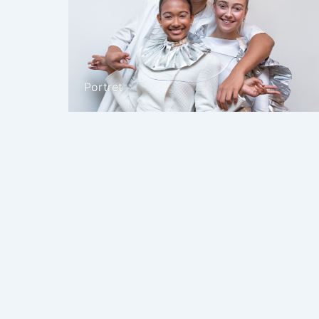
Portret